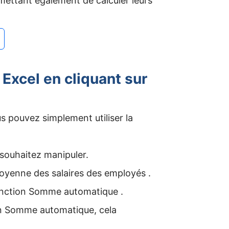
mettant également de calculer leurs
 Excel en cliquant sur
s pouvez simplement utiliser la
 souhaitez manipuler.
 moyenne des salaires des employés .
 fonction Somme automatique .
ion Somme automatique, cela