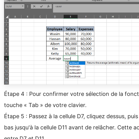
Étape 4 : Pour confirmer votre sélection de la fon
touche « Tab » de votre clavier.
Étape 5 : Passez à la cellule D7, cliquez dessus, puis 
bas jusqu'à la cellule D11 avant de relâcher. Cette a
entre D7 et D11.