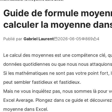
Guide de formule moyen
calculer la moyenne dan
Publié par
Gabriel Laurent
2026-06-05
869
4
Le calcul des moyennes est une compétence clé, q
données quotidiennes ou que nous nous attaquions
Si les mathématiques ne sont pas votre point fort,
peut sembler fastidieux et fastidieux.
Mais ne vous inquiétez pas, nous sommes là pour vo
Excel Average. Plongez dans ce guide et découvrez 
moyenne dans Excel.