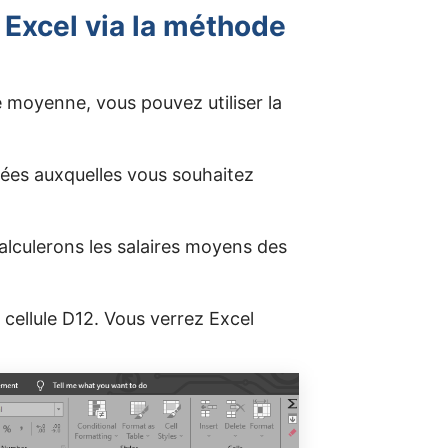
r Excel via la méthode
 moyenne, vous pouvez utiliser la
nées auxquelles vous souhaitez
calculerons les salaires moyens des
cellule D12. Vous verrez Excel
.