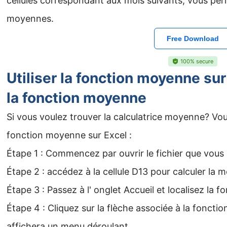
cellules correspondant aux mois suivants, vous per
moyennes.
Free Download
100% secure
Utiliser la fonction moyenne sur
la fonction moyenne
Si vous voulez trouver la calculatrice moyenne? Vou
fonction moyenne sur Excel :
Étape 1 : Commencez par ouvrir le fichier que vous
Étape 2 : accédez à la cellule D13 pour calculer la
Étape 3 : Passez à l' onglet Accueil et localisez la
Étape 4 : Cliquez sur la flèche associée à la fonct
affichera un menu déroulant.