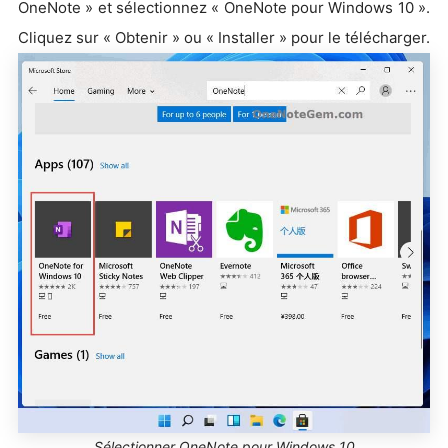
OneNote » et sélectionnez « OneNote pour Windows 10 ».
Cliquez sur « Obtenir » ou « Installer » pour le télécharger.
Sélectionner OneNote pour Windows 10