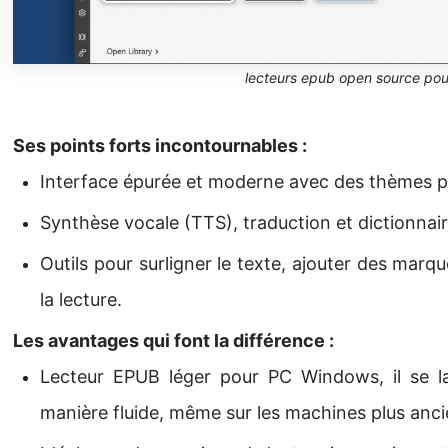
lecteurs epub open source po
Ses points forts incontournables :
Interface épurée et moderne avec des thèmes p
Synthèse vocale (TTS), traduction et dictionnair
Outils pour surligner le texte, ajouter des marq
la lecture.
Les avantages qui font la différence :
Lecteur EPUB léger pour PC Windows, il se l
manière fluide, même sur les machines plus anc