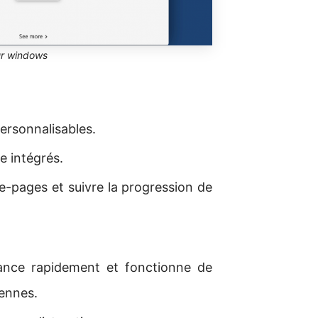
ur windows
ersonnalisables.
e intégrés.
ue-pages et suivre la progression de
ance rapidement et fonctionne de
iennes.