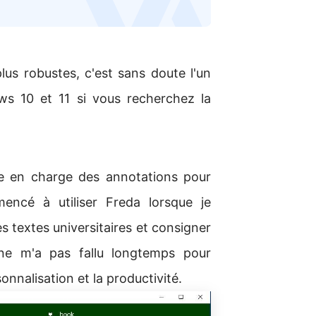
 plus robustes, c'est sans doute l'un
ws 10 et 11 si vous recherchez la
se en charge des annotations pour
encé à utiliser Freda lorsque je
es textes universitaires et consigner
 ne m'a pas fallu longtemps pour
nnalisation et la productivité.