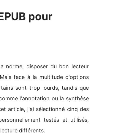
 EPUB pour
la norme, disposer du bon lecteur
ais face à la multitude d'options
ertains sont trop lourds, tandis que
 comme l'annotation ou la synthèse
t article, j'ai sélectionné cinq des
rsonnellement testés et utilisés,
ecture différents.