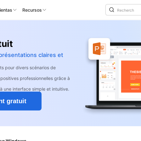
ientas
Recursos
uit
résentations claires et
s pour divers scénarios de
positives professionnelles grâce à
ne interface simple et intuitive.
t gratuit
pour Windows