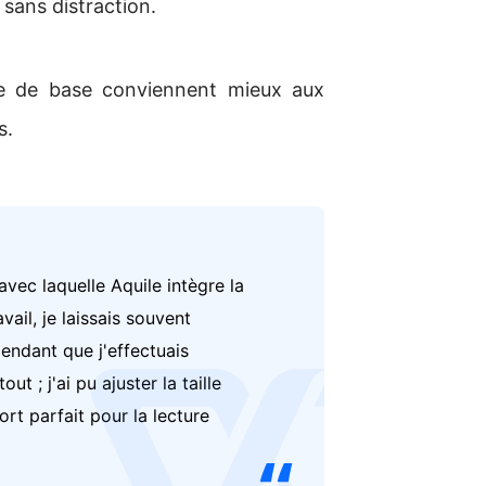
 sans distraction.
que de base conviennent mieux aux
s.
 avec laquelle Aquile intègre la
ail, je laissais souvent
pendant que j'effectuais
t ; j'ai pu ajuster la taille
logo
ort parfait pour la lecture