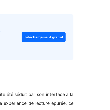
T
Téléchargement gratuit
ite été séduit par son interface à la
e expérience de lecture épurée, ce