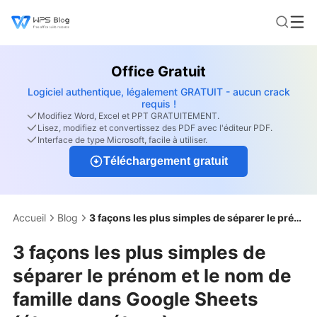
Office Gratuit
Logiciel authentique, légalement GRATUIT - aucun crack
requis !
Modifiez Word, Excel et PPT GRATUITEMENT.
Lisez, modifiez et convertissez des PDF avec l'éditeur PDF.
Interface de type Microsoft, facile à utiliser.
Téléchargement gratuit
Accueil
Blog
3 façons les plus simples de séparer le prénom et le nom de famille dans Google Sheets (étape par étape)
3 façons les plus simples de
séparer le prénom et le nom de
famille dans Google Sheets