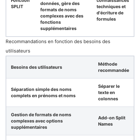
Fonction
connaissances
données, gère des
SPLIT
techniques et
formats de noms
d'écriture de
complexes avec des
formules
fonctions
supplémentaires
Recommandations en fonction des besoins des
utilisateurs
Méthode
Besoins des utilisateurs
recommandée
Séparer le
Séparation simple des noms
texte en
complets en prénoms et noms
colonnes
Gestion de formats de noms
Add-on Split
complexes avec options
Names
supplémentaires