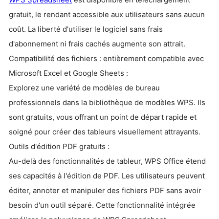
gratuit, le rendant accessible aux utilisateurs sans aucun
coût. La liberté d'utiliser le logiciel sans frais
d'abonnement ni frais cachés augmente son attrait.
Compatibilité des fichiers : entièrement compatible avec
Microsoft Excel et Google Sheets :
Explorez une variété de modèles de bureau
professionnels dans la bibliothèque de modèles WPS. Ils
sont gratuits, vous offrant un point de départ rapide et
soigné pour créer des tableurs visuellement attrayants.
Outils d'édition PDF gratuits :
Au-delà des fonctionnalités de tableur, WPS Office étend
ses capacités à l'édition de PDF. Les utilisateurs peuvent
éditer, annoter et manipuler des fichiers PDF sans avoir
besoin d'un outil séparé. Cette fonctionnalité intégrée