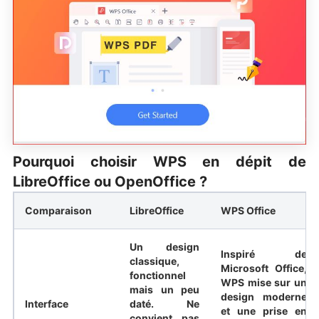
Pourquoi choisir WPS en dépit de
LibreOffice ou OpenOffice ?
Comparaison
LibreOffice
WPS Office
Un design
Inspiré de
classique,
Microsoft Office,
fonctionnel
WPS mise sur un
mais un peu
design moderne
Interface
daté. Ne
et une prise en
convient pas