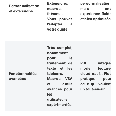
Extensions,
personnalisation,
Personnalisation
macros,
mais une
et extensions
thèmes…
expérience fluide
Vous pouvez
et bien optimisée.
l’adapter à
votre guide
Très complet,
notamment
pour le
traitement de
PDF intégré,
texte et les
mode lecture,
Fonctionnalités
tableurs.
cloud natif… Plus
avancées
Macros VBA
pratique pour
et outils
ceux qui veulent
avancés pour
un tout-en-un.
les
utilisateurs
expérimentés.