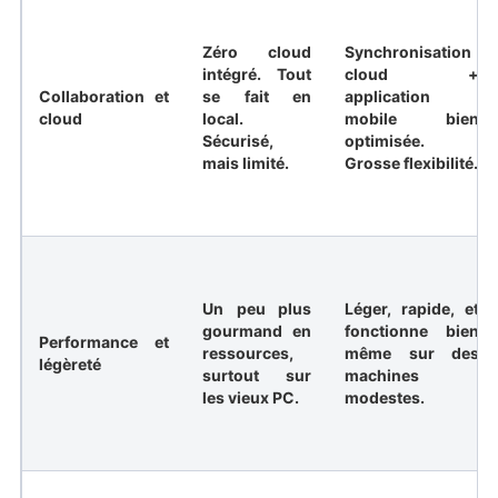
Zéro cloud
Synchronisation
intégré. Tout
cloud +
Collaboration et
se fait en
application
cloud
local.
mobile bien
Sécurisé,
optimisée.
mais limité.
Grosse flexibilité.
Un peu plus
Léger, rapide, et
gourmand en
fonctionne bien
Performance et
ressources,
même sur des
légèreté
surtout sur
machines
les vieux PC.
modestes.