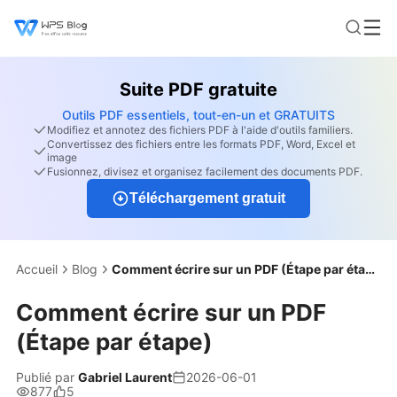
Suite PDF gratuite
Outils PDF essentiels, tout-en-un et GRATUITS
Modifiez et annotez des fichiers PDF à l'aide d'outils familiers.
Convertissez des fichiers entre les formats PDF, Word, Excel et
image
Fusionnez, divisez et organisez facilement des documents PDF.
Téléchargement gratuit
Accueil
Blog
Comment écrire sur un PDF (Étape par étape)
Comment écrire sur un PDF
(Étape par étape)
Publié par
Gabriel Laurent
2026-06-01
877
5