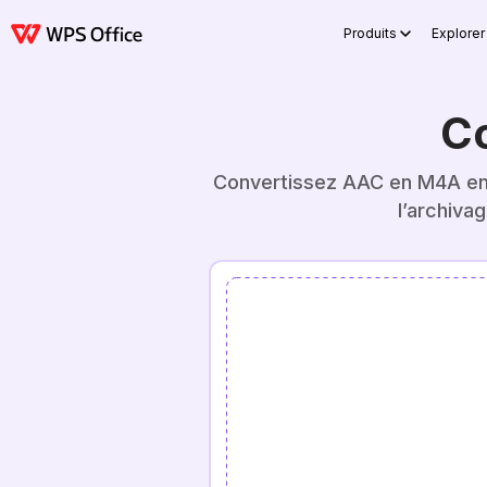
Produits
Explorer 
C
Convertissez AAC en M4A en 
l’archivag