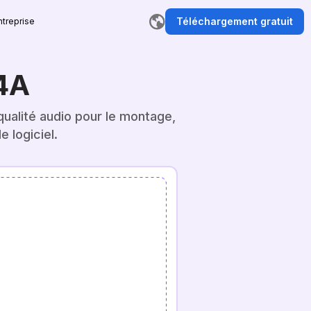
Téléchargement gratuit
ntreprise
4A
alité audio pour le montage,
e logiciel.