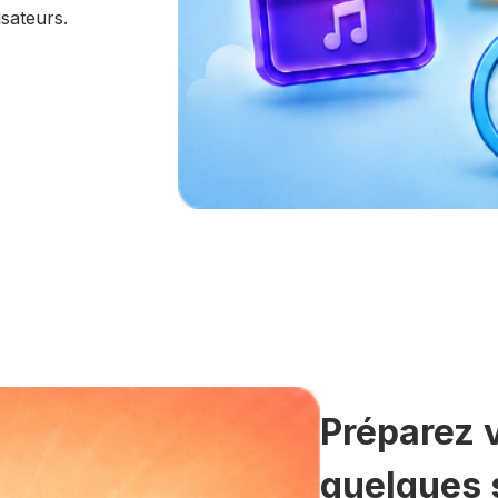
isateurs.
Préparez 
quelques