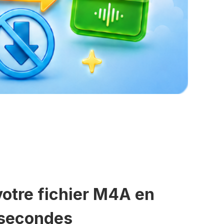
votre fichier M4A en
 secondes