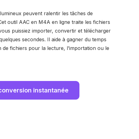
olumineux peuvent ralentir les tâches de
et outil AAC en M4A en ligne traite les fichiers
ous puissiez importer, convertir et télécharger
uelques secondes. Il aide à gagner du temps
 de fichiers pour la lecture, l’importation ou le
conversion instantanée