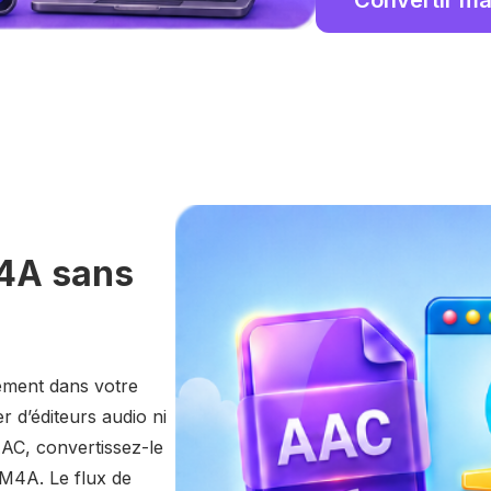
4A sans
ement dans votre
r d’éditeurs audio ni
AAC, convertissez-le
 M4A. Le flux de