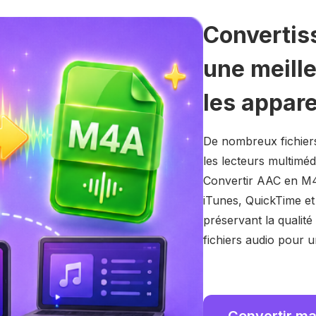
Convertis
une meille
les appare
De nombreux fichier
les lecteurs multiméd
Convertir AAC en M4A
iTunes, QuickTime et
préservant la qualité
fichiers audio pour u
Convertir ma