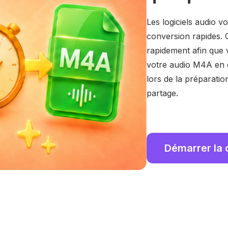
Les logiciels audio v
conversion rapides. C
rapidement afin que v
votre audio M4A en q
lors de la préparation
partage.
Démarrer la 