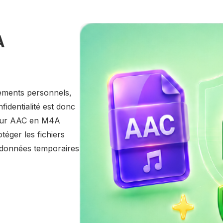
A
rements personnels,
fidentialité est donc
sseur AAC en M4A
téger les fichiers
 données temporaires