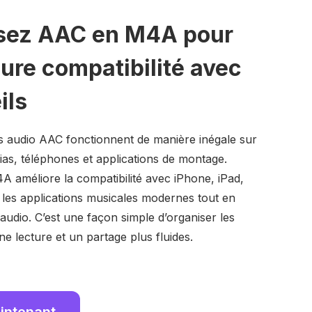
sez AAC en M4A pour
ure compatibilité avec
ils
s audio AAC fonctionnent de manière inégale sur
ias, téléphones et applications de montage.
 améliore la compatibilité avec iPhone, iPad,
 les applications musicales modernes tout en
 audio. C’est une façon simple d’organiser les
ne lecture et un partage plus fluides.
intenant