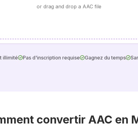
or drag and drop a AAC file
 illimité
Pas d'inscription requise
Gagnez du temps
San
mment convertir AAC en 