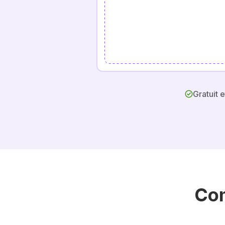
Gratuit et
Co