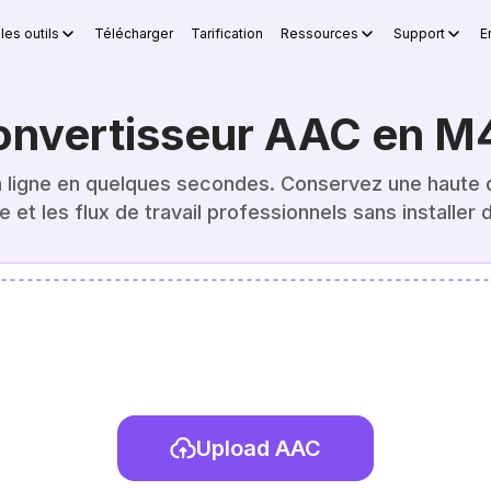
les outils
Télécharger
Tarification
Ressources
Support
E
onvertisseur AAC en M
ligne en quelques secondes. Conservez une haute qu
e et les flux de travail professionnels sans installer d
Upload AAC