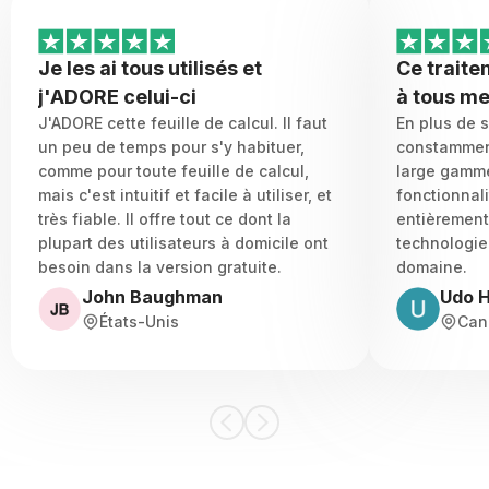
Je les ai tous utilisés et
Ce traite
j'ADORE celui-ci
à tous me
J'ADORE cette feuille de calcul. Il faut
En plus de sa
un peu de temps pour s'y habituer,
constamment 
comme pour toute feuille de calcul,
large gamme
mais c'est intuitif et facile à utiliser, et
fonctionnali
très fiable. Il offre tout ce dont la
entièrement 
plupart des utilisateurs à domicile ont
technologie
besoin dans la version gratuite.
domaine.
John Baughman
Udo 
États-Unis
Can