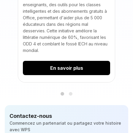
enseignants, des outils pour les classes
pour a
intelligentes et des abonnements gratuits à
l'appr
Office, permettant d'aider plus de 5 000
Ahmadu
éducateurs dans des régions mal
desservies. Cette initiative améliore la
littératie numérique de 60%, favorisant les
ODD 4 et comblant le fossé IECH au niveau
mondial.
En savoir plus
Contactez-nous
Commencez un partenariat ou partagez votre histoire
avec WPS