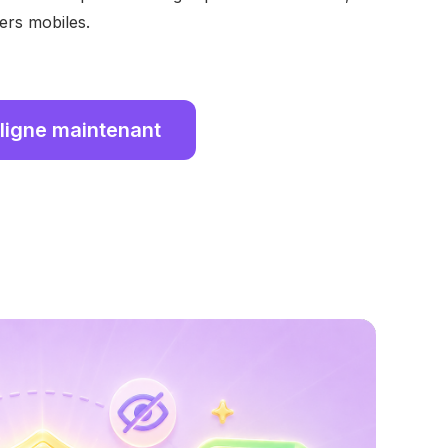
ers mobiles.
 ligne maintenant