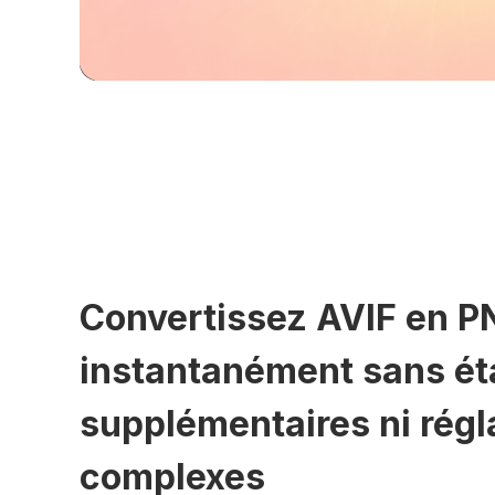
Convertissez AVIF en P
instantanément sans é
supplémentaires ni rég
complexes