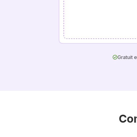
Gratuit et
Com