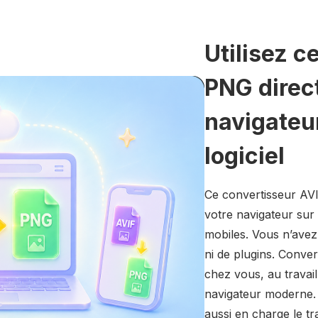
Utilisez c
PNG direc
navigateur
logiciel
Ce convertisseur AV
votre navigateur sur
mobiles. Vous n’avez
ni de plugins. Conve
chez vous, au travai
navigateur moderne. 
aussi en charge le tr