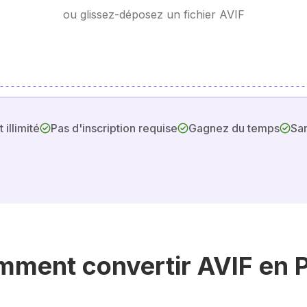
ou glissez-déposez un fichier AVIF
 illimité
Pas d'inscription requise
Gagnez du temps
San
ment convertir AVIF en