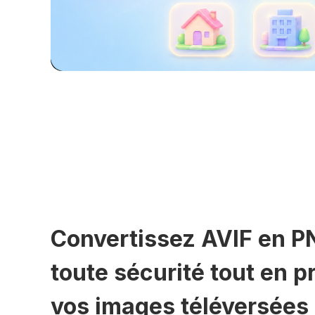
Convertissez AVIF en P
toute sécurité tout en p
vos images téléversées