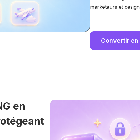
marketeurs et design
Convertir en
NG en
rotégeant