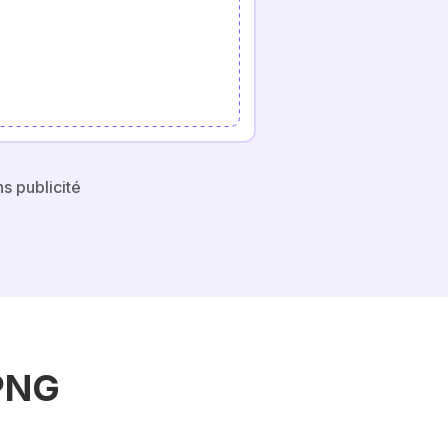
s publicité
 PNG