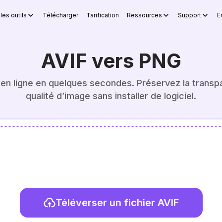
les outils
Télécharger
Tarification
Ressources
Support
E
AVIF vers PNG
n ligne en quelques secondes. Préservez la transpa
qualité d’image sans installer de logiciel.
Téléverser un fichier AVIF