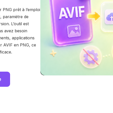
r PNG prêt à l’emploi
, paramètre de
ion. L’outil est
ous avez besoin
ents, applications
tir AVIF en PNG, ce
ficace.
e