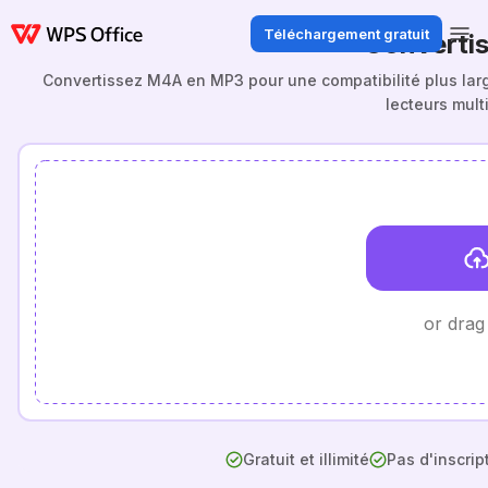
Téléchargement gratuit
Converti
Convertissez M4A en MP3 pour une compatibilité plus large 
lecteurs mult
or drag
Gratuit et illimité
Pas d'inscrip