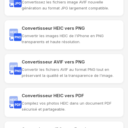
Convertissez les fichiers image AVIF nouvelle
génération au format JPG largement compatible.
Convertisseur HEIC vers PNG
Convertir les images HEIC de l'iPhone en PNG
transparents et haute résolution.
Convertisseur AVIF vers PNG
Convertir les fichiers AVIF au format PNG tout en
préservant la qualité et la transparence de l'image.
Convertisseur HEIC vers PDF
Compilez vos photos HEIC dans un document PDF
sécurisé et partageable.