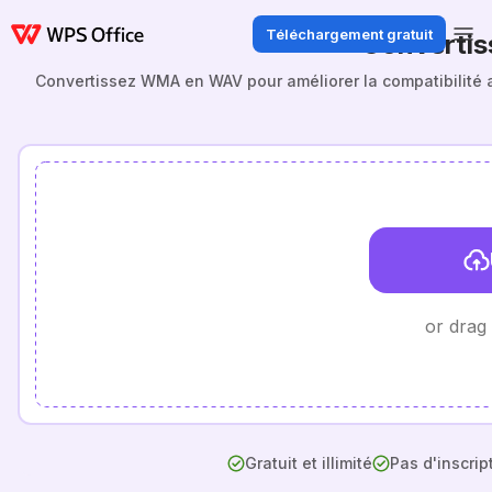
Téléchargement gratuit
Converti
Convertissez WMA en WAV pour améliorer la compatibilité aud
or drag
Gratuit et illimité
Pas d'inscrip