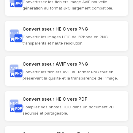
Convertissez les fichiers image AVIF nouvelle
génération au format JPG largement compatible.
Convertisseur HEIC vers PNG
Convertir les images HEIC de l'iPhone en PNG
transparents et haute résolution.
Convertisseur AVIF vers PNG
Convertir les fichiers AVIF au format PNG tout en
préservant la qualité et la transparence de l'image.
Convertisseur HEIC vers PDF
Compilez vos photos HEIC dans un document PDF
sécurisé et partageable.