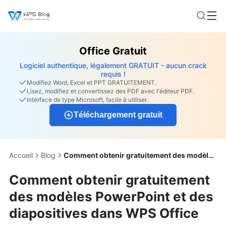
Office Gratuit
Logiciel authentique, légalement GRATUIT - aucun crack
requis !
Modifiez Word, Excel et PPT GRATUITEMENT.
Lisez, modifiez et convertissez des PDF avec l'éditeur PDF.
Interface de type Microsoft, facile à utiliser.
Téléchargement gratuit
Accueil
Blog
Comment obtenir gratuitement des modèles PowerPoint et des diapositives dans WPS Office
Comment obtenir gratuitement
des modèles PowerPoint et des
diapositives dans WPS Office