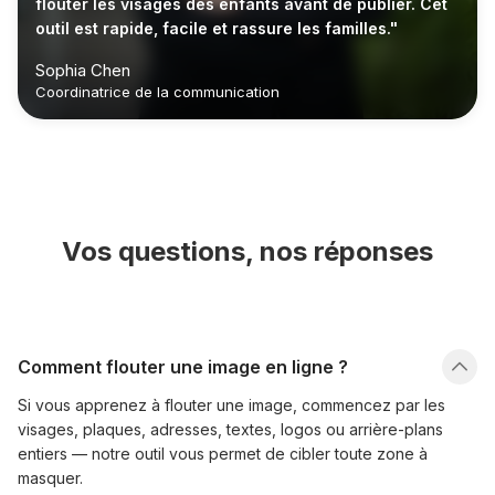
flouter les visages des enfants avant de publier. Cet
outil est rapide, facile et rassure les familles."
Sophia Chen
Coordinatrice de la communication
Vos questions, nos réponses
Comment flouter une image en ligne ?
Si vous apprenez à flouter une image, commencez par les
visages, plaques, adresses, textes, logos ou arrière-plans
entiers — notre outil vous permet de cibler toute zone à
masquer.