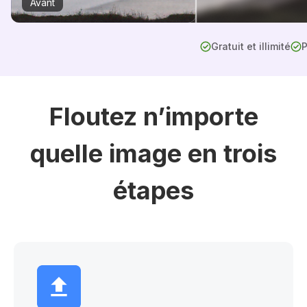
Avant
Gratuit et illimité
P
Floutez n’importe
quelle image en trois
étapes