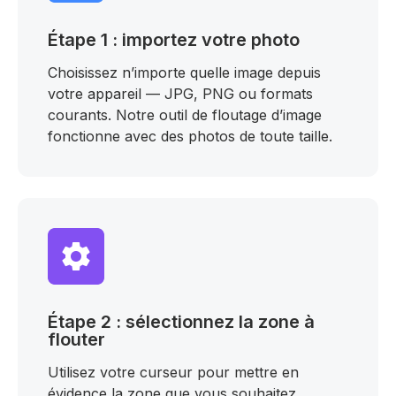
Étape 1 : importez votre photo
Choisissez n’importe quelle image depuis
votre appareil — JPG, PNG ou formats
courants. Notre outil de floutage d’image
fonctionne avec des photos de toute taille.
Étape 2 : sélectionnez la zone à
flouter
Utilisez votre curseur pour mettre en
évidence la zone que vous souhaitez