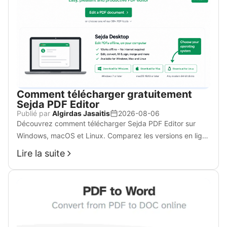
Comment télécharger gratuitement
Sejda PDF Editor
Publié par
Algirdas Jasaitis
2026-08-06
Découvrez comment télécharger Sejda PDF Editor sur
Windows, macOS et Linux. Comparez les versions en ligne
et bureau, les limites gratuites et découvrez WPS Office,
Lire la suite
une alternative plus puissante.