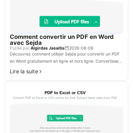
Comment convertir un PDF en Word
avec Sejda
Publié par
Algirdas Jasaitis
2026-08-06
Découvrez comment utiliser Sejda pour convertir un PDF
en Word gratuitement en ligne et hors ligne. Convertissez
avec Sejda Web ou Desktop sur Windows, consultez les
Lire la suite
limites du forfait gratuit et essayez WPS Office Online
comme alternative plus libre.