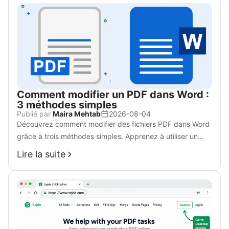
Comment modifier un PDF dans Word :
3 méthodes simples
Publié par
Maira Mehtab
2026-08-04
Découvrez comment modifier des fichiers PDF dans Word
grâce à trois méthodes simples. Apprenez à utiliser un
convertisseur en ligne gratuit comme iLovePDF, à ouvrir
Lire la suite
des PDF directement dans Microsoft Word, ou à utiliser
une suite tout-en-un comme WPS Office pour une
modification directe et une conversion locale haute
fidélité.