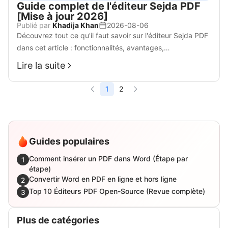
Guide complet de l'éditeur Sejda PDF
[Mise à jour 2026]
Publié par
Khadija Khan
2026-08-06
Découvrez tout ce qu'il faut savoir sur l'éditeur Sejda PDF
dans cet article : fonctionnalités, avantages,
inconvénients, tutoriels d'utilisation et tarifs mis à jour pour
Lire la suite
2026.
1
2
Guides populaires
Comment insérer un PDF dans Word (Étape par
1
étape)
Convertir Word en PDF en ligne et hors ligne
2
Top 10 Éditeurs PDF Open-Source (Revue complète)
3
Plus de catégories