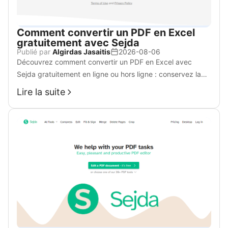
Comment convertir un PDF en Excel
gratuitement avec Sejda
Publié par
Algirdas Jasaitis
2026-08-06
Découvrez comment convertir un PDF en Excel avec
Sejda gratuitement en ligne ou hors ligne : conservez la
mise en page, exportez en Excel/CSV et essayez WPS
Lire la suite
gratuitement en cas de restrictions.