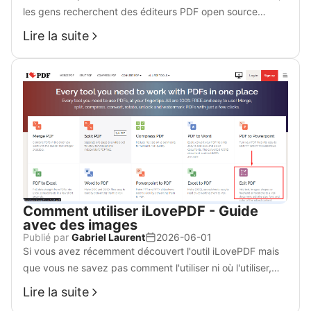
les gens recherchent des éditeurs PDF open source
fiables pour répondre à leurs besoins. C'est un défi, mais
Lire la suite
possible avec ces possibilités.
Comment utiliser iLovePDF - Guide
avec des images
Publié par
Gabriel Laurent
2026-06-01
Si vous avez récemment découvert l'outil iLovePDF mais
que vous ne savez pas comment l'utiliser ni où l'utiliser,
lisez ce guide complet pour obtenir des informations
Lire la suite
utiles.