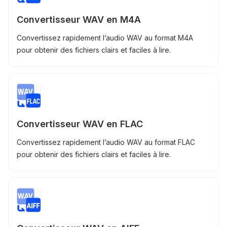
Convertisseur WAV en M4A
Convertissez rapidement l’audio WAV au format M4A
pour obtenir des fichiers clairs et faciles à lire.
Convertisseur WAV en FLAC
Convertissez rapidement l’audio WAV au format FLAC
pour obtenir des fichiers clairs et faciles à lire.