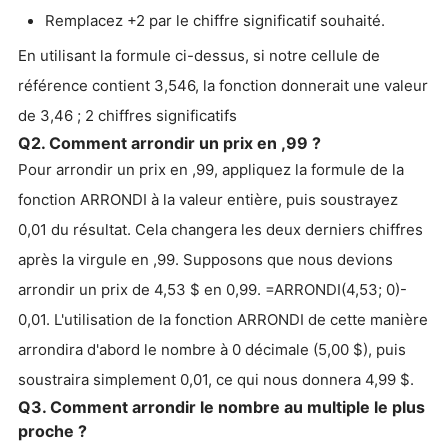
Remplacez +2 par le chiffre significatif souhaité.
En utilisant la formule ci-dessus, si notre cellule de
référence contient 3,546, la fonction donnerait une valeur
de 3,46 ; 2 chiffres significatifs
Q2. Comment arrondir un prix en ,99 ?
Pour arrondir un prix en ,99, appliquez la formule de la
fonction ARRONDI à la valeur entière, puis soustrayez
0,01 du résultat. Cela changera les deux derniers chiffres
après la virgule en ,99. Supposons que nous devions
arrondir un prix de 4,53 $ en 0,99. =ARRONDI(4,53; 0)-
0,01. L'utilisation de la fonction ARRONDI de cette manière
arrondira d'abord le nombre à 0 décimale (5,00 $), puis
soustraira simplement 0,01, ce qui nous donnera 4,99 $.
Q3. Comment arrondir le nombre au multiple le plus
proche ?